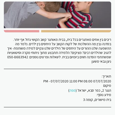
ריבים בין אחים מאתגרים בכל בית, בבית מאותגר קשב הקושי גדול אף יותר.
בסדנה נבין מה ההשלכות של לקות הקשב על היחסים בין ילדים. נלמד מה
ההשפעה שלנו ההורים על היחסים של הילדים שלנו ונקיים למידה משותפת- איך
להגיב שהילדים רבים? מציקים? הלמידה תתבצע מתוך ניתוחי מקרה וסיטואציות
שמשתתפי הסדנה חווים ביומיום בבית. לשאלות ופרטים נוספים: 050-8683942
ניצן גבאי משען
תאריך:
07/07/2020 08:00 PM - 07/07/2020 11:00 PM
מיקום
הנגר 2, כפר סבא, ישראל (
מפה
)
מידע נוסף:
בית מישורים, קומה 3