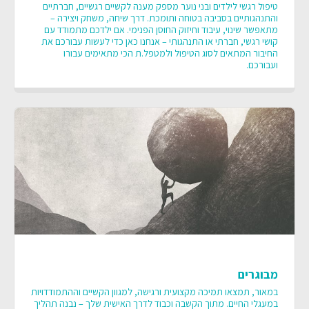
טיפול רגשי לילדים ובני נוער מספק מענה לקשיים רגשיים, חברתיים
והתנהגותיים בסביבה בטוחה ותומכת. דרך שיחה, משחק ויצירה –
מתאפשר שינוי, עיבוד וחיזוק החוסן הפנימי. אם ילדכם מתמודד עם
קושי רגשי, חברתי או התנהגותי – אנחנו כאן כדי לעשות עבורכם את
החיבור המתאים לסוג הטיפול ולמטפל.ת הכי מתאימים עבורו
ועבורכם.
מבוגרים
במאור, תמצאו תמיכה מקצועית ורגישה, למגוון הקשיים וההתמודדויות
במעגלי החיים. מתוך הקשבה וכבוד לדרך האישית שלך – נבנה תהליך