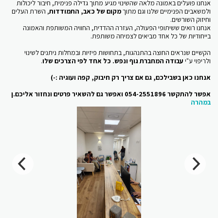
אנחנו פועלים באמונה מלאה שהשינוי מגיע מתוך גדילה פנימית, חיבור ליכולות
ולמשאבים הפנימיים שלנו וגם מתוך
מקום של כאב, התמודדות
, השרת העלים
וחיזוק השורשים.
אנחנו רואים ששיתופי הפעולה, העזרה ההדדית, החוויה המשותפת והאמונה
בייחודיות של כל אחד מביאים לצמיחה משותפת.
הקשיים שנראים החוצה בהתנהגות, בתחושות פיזיות ובמחלות ניתנים לשינוי
ולריפוי ע"י
עבודה המחברת גוף ונפש. כל אחד לפי הצרכים שלו
.
אנחנו כאן בשבילכם, גם אם צריך רק חיבוק, קפה ועוגיה :-)
אפשר להתקשר 054-2551896 ואפשר גם להשאיר פרטים ונחזור אליכם.ן
במהרה