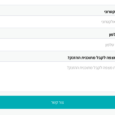
טרוני
פון
צפה לקבל מתוכנית ההזנק?
צור קשר