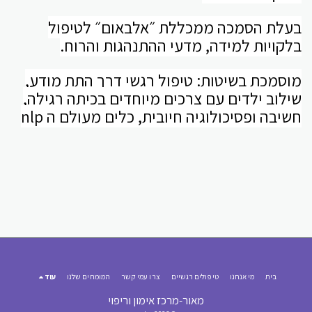
בעלת הסמכה ממכללת ״אלבאום״ לטיפול
בלקויות למידה, מדעי ההתנהגות והרוח.
מוסמכת בשיטות: טיפול רגשי דרך התת מודע,
שילוב ילדים עם צרכים מיוחדים בכיתה רגילה,
חשיבה ופסיכולוגיה חיובית, כלים מעולם ה nlp
בית
מי אנחנו
טיפולים רגשיים
צרו עמי קשר
המומחים שלנו
עוד
מאור-מרכז אימון וריפוי