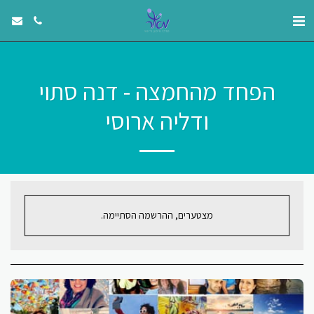
הפחד מהחמצה - דנה סתוי
ודליה ארוסי
מצטערים, ההרשמה הסתיימה.