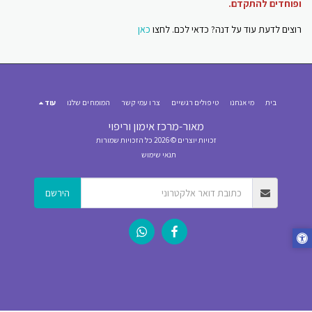
ופוחדים להתקדם.
רוצים לדעת עוד על דנה? כדאי לכם. לחצו
כאן
בית
מי אנחנו
טיפולים רגשיים
צרו עמי קשר
המומחים שלנו
עוד
מאור-מרכז אימון וריפוי
זכויות יוצרים © 2026 כל הזכויות שמורות
תנאי שימוש
הירשם