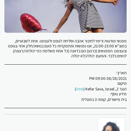
מפגשי מודעות וריפוי לחיבור אהבה וסליחה לגופנו ולעצמנו. אחת לשבועיים,
במוצ"ש 21:00-23:00, אנו נפגשות ומתמקדות כל פעם בנושא/חלק אחר-בגופנו
ובעצמנו. המפגשים (כרגע) הם בדאנה (כל אחת משלמת כפי יכולתה/רצונה).
לנשים בלבד. והפעם: יכולה/לא יכולה
תאריך:
08/28/2021 09:00 PM
מיקום
הנגר 2, Kefar Sava, Israel (
מפה
)
מידע נוסף:
בית מישורים, קומה 3 במעלית