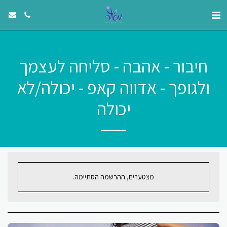
חיבור - אהבה - סליחה לעצמך
ולגופך - אדווה קאפ - יכולה/לא
יכולה
מצטערים, ההרשמה הסתיימה.