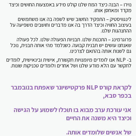
נוירו – הבנה כיצד המח שלנו קולט מידע באמצעות החושים וכיצד
מקדד ומאחסן אותו.
לינגוויסטיק – התפקיד החשוב שיש לשפה בה אנו משתמשים
בעיצוב החוויה וכיצד הדרך בה אנו מדברים וחושבים משפיעה על
ההתנהגות שלנו.
פרוגרמינג – התכנות שלנו. תבניות הפעולה שלנו. לכל פעולה
שאנחנו עושים יש תבנית קבועה. כשנלמד מהי אותה תבנית, נוכל
גם לשנות אותה בהתאם לצרכינו.
ב- NLP אנו לומדים מיומנויות תקשורת, אישית ובינאישית, לומדים
לתקשר עם הלא מודע שלנו ושל אחרים ולומדים טכניקות שונות.
לקראת קורס NLP פרקטישיונר שאפתח בנובמבר
בכפר סבא,
אני עורכת ערב מבוא בו תוכלו לשמוע על הגישה
וכיצד היא משנה את החיים
של אנשים שלומדים אותה.