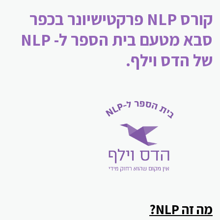
קורס NLP פרקטישיונר בכפר
סבא מטעם בית הספר ל- NLP
של הדס וילף.
מה זה NLP?