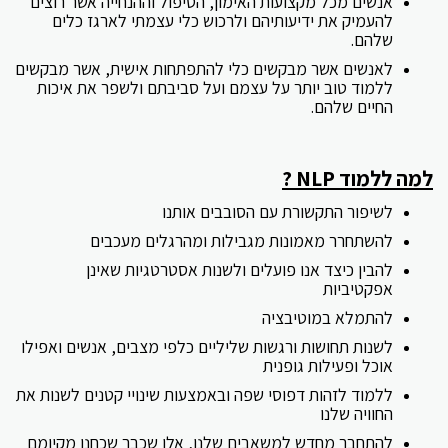
אנשים מכל מקצועות האימון, הטיפול וההנחייה אשר רוצים
להעמיק את ידיעותיהם ולרכוש כלי עצמתי לארגז כלים
שלהם.
לאנשים אשר מבקשים כלי להתפתחות אישית, אשר מבקשים
ללמוד טוב יותר על עצמם ועל סביבתם ולשפר את איכות
החיים שלהם.
למה ללמוד NLP ?
לשיפור התקשורת עם הסובבים אותנו
להשתחרר מאמונות מגבילות ומהרגלים מעכבים
להבין כיצד אנו פועלים ולשנות אסטרטגיות שאינן
אפקטיביות
להתמלא במוטיבציה
לשנות תחושות ורגשות שליליים כלפי מצבים, אנשים ואפילו
אוכל ופעילות גופנית
ללמוד לזהות דפוסי שפה ובאמצעות שינויי קטנים לשנות את
החוויה שלנו
להתחבר מחדש למשאבים שלנו, אלו שכבר שכחנו מקיומם