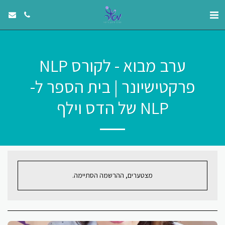
ערב מבוא - לקורס NLP
פרקטישיונר | בית הספר ל-
NLP של הדס וילף
מצטערים, ההרשמה הסתיימה.