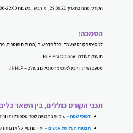
הקורס יפתח בתאריך 29.09.21, ימי רביעי, בשעות 17:00-22:00 בכפר סבא.
הסמכה:
למסיימי הקורס שיעמדו בכל הדרישות (תרגולים שוטפים, פר
תוענק תעודת NLP Practitioner
מטעם הארגון הבינלאומי מהמובילים בעולם – INNLP.
תכני הקורס כוללים, בין השאר כלי
דפוסי שפה –
שימוש בתבניות שפה טמפורליות וזריז
תבניות העל של אנשים –
זיהוי פרופיל כל אדם והדי