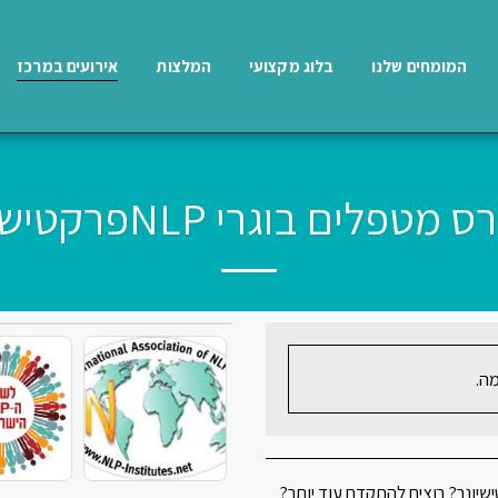
המומחים שלנו
בלוג מקצועי
המלצות
אירועים במרכז
ה.
מוד את קורס NLP פרקטישיונר? רוצים להתקדם עוד יותר?