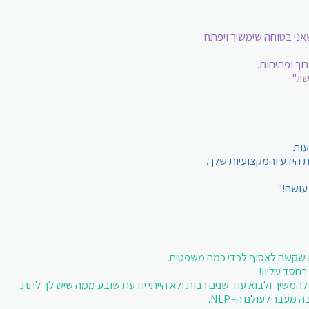
ני בטוחה שימשיך ויפתח.
וך ופתיחות.
ו."
ת הידע והמקצועיות שלך.
עושה!"
שות שקשה לאסוף לכדי כמה משפטים.
חסד עליון!
המשיך ולבוא עוד שנים רבות ולא הייתי יודעת שובע ממה שיש לך לתת.
בר לעולם ה- NLP.