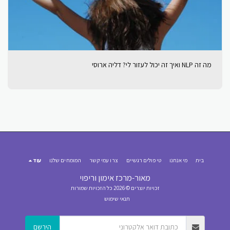
מה זה NLP ואיך זה יכול לעזור לי? דליה ארוסי
בית
מי אנחנו
טיפולים רגשיים
צרו עמי קשר
המומחים שלנו
עוד
מאור-מרכז אימון וריפוי
זכויות יוצרים © 2026 כל הזכויות שמורות
תנאי שימוש
הירשם