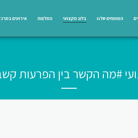
ים
המומחים שלנו
בלוג מקצועי
המלצות
אירועים במרכז
ועי #מה הקשר בין הפרעות קשב