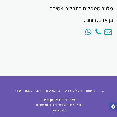
מלווה מטפלים בתהליכי צמיחה.
בן אדם. רוחני.
בית
מי אנחנו
טיפולים רגשיים
צרו עמי קשר
המומחים שלנו
עוד
מאור-מרכז אימון וריפוי
זכויות יוצרים © 2026 כל הזכויות שמורות
תנאי שימוש