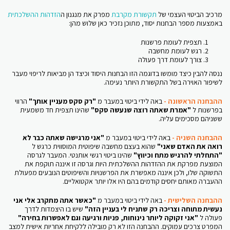
מרכיב הביטוי העצמי של
תקשורת מקרבת
מפרק את מנגנון ה
הזדהות ההשלכתית
באמצעות מספר הבחנות יסוד, מתוכן נזכיר כאן שלוש מהן:
תצפית לעומת פרשנות
רגש לעומת מחשבה
צורך לעומת דרך פעולה
ננסה להבין כיצד מומשו בדוגמה הזו הבחנות היסוד וכיצד הן מביאות לריפוי מעבר
לשיפור האוירה בשל התקשורת היותר נעימה.
ההבחנה הראשונה -
באה לידי ביטוי במעבר מ
"רק סקס מעניין אותך"
הרווי
בפרשנות ל
"אמרת שאתה רוצה שנעשה סקס"
שהינו תצפית חד משמעית
ששניהם מסכימים עליה.
ההבחנה השניה -
באה לידי ביטוי במעבר מ
"אני מרגישה שאתה כבר לא
רואה את האדם שאני"
שהוא בעצם מחשבה שיפוטית המוסווית כרגש ל
"התחלתי להרגיש מתח וכיווץ"
שהינו ביטוי רגשי אותנטי. המעבר לגרסה
המוצעת מפרקת את ההזדהות ההשלכתית היות וגרסה זו איננה תוקפת את
התשוקה שלו, ולכן איננה מאפשרת את הפרשנויות והשיפוטים הנובעים מפעולת
ההעברה מאותם יחסים קודמים בהם היו אלו יותר אקטואליים.
ההבחנה השלישית -
באה לידי ביטוי במעבר מ
"כאשר אתה מתקרב אלי אני
נעשית מתוחה וצריכה רק שתניח לי בעניין הזה"
שיש בו היצמדות לדרך
פעולה ל
"אני זקוקה ליותר נינוחות, פניות ורגיעה וגם לאפשרות בחירה"
המפרט צרכים עמוקים. ההבחנה הזו לא רק מובילה ללקיחת אחריות אישית למצב