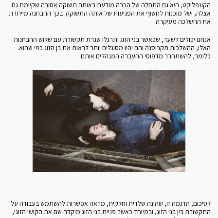
הקונפליקט, היא גם התחלה של הכרה מודעת באותה תשוקה אסורה שקיימת גם
אצלה, ושל מוכנות לחשוף את הפגיעות של אותה התשוקה. בכך ההבחנה מייתרת
את ההשלכה מעיקרה.
אנחנו יכולים לשער, שכאשר בני הזוג יתרגלו שגרת תקשורת עם שלוש ההבחנות
האלו, ההשלכות תקרוסנה והם יהיו מסוגלים יותר לראות את בן הזוג כפי שהוא.
כלומר, להשתחרר מדפוסי ההעברה המנהלים אותם.
לסיכום, הדגמה זו, שהינה שלדית וחלקית, מראה אפשרות להשתמש בעבודה על
התקשורת בין בני הזוג, ובמיוחד כאשר פניית בני הזוג מיקדה שם את הקושי הזוגי,