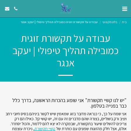
בית
בלוג מקצועי
עבודה על תקשורת זוגית כמובילה תהליך טיפולי | יעקב אנגר
עבודה על תקשורת זוגית
כמובילה תהליך טיפולי | יעקב
אנגר
"יש לנו קשיי תקשורת" אני שומע בהכרות הראשונה, בדרך כלל
כבר בפנייה בטלפון.
אני שמח על כך, כי כנראה מדובר בזוג שמאמין שיש לקשר ביניהם בסיס חיובי רחב
ויציב ורק בשוליים, בצורה שהם מדברים זה עם זה, יש קושי קל. כאילו הם רק
צריכים להשלים שיעור בתקשורת, שבמקרה לא יצא להם ללמוד, והכול יסתדר.
אולם, אצל חלק מהזוגות שפונים עם כותרת של
קשיי תקשורת
, ניכרת עוצמת