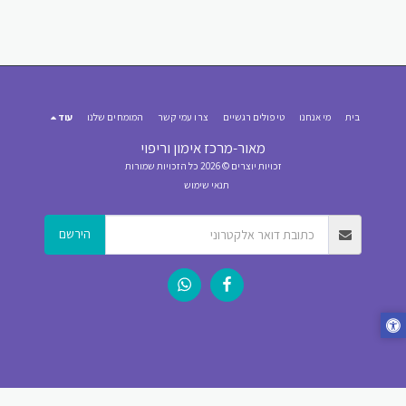
בית
מי אנחנו
טיפולים רגשיים
צרו עמי קשר
המומחים שלנו
עוד
מאור-מרכז אימון וריפוי
זכויות יוצרים © 2026 כל הזכויות שמורות
תנאי שימוש
הירשם