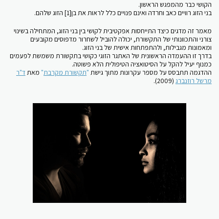
הקושי כבר מהמפגש הראשון.
בני הזוג רוויים כאב וחרדה ואינם פנויים כלל לראות את בן[1] הזוג שלהם.
מאמר זה מדגים כיצד התייחסות אפקטיבית לקושי בין בני הזוג, המתחילה בשינוי
צורני והתכוונותי של התקשורת, יכולה להוביל לשחרור מדפוסים מקובעים
ומאמונות מגבילות, ולהתפתחות אישית של בני הזוג.
בדרך זו ההעמדה הראשונית של האתגר הזוגי כקושי בתקשורת משמשת לפעמים
כמנוף יעיל להקל על הסיטואציה הטיפולית הלא פשוטה.
ההדגמה תתבסס על מספר עקרונות מתוך גישת
"
תקשורת מקרבת
"
מאת
ד"ר
מרשל רוזנברג
(2009).