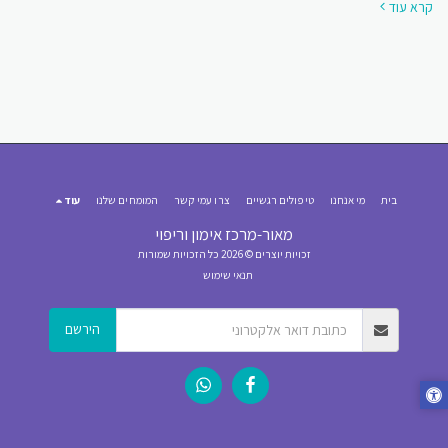
קרא עוד
בית
מי אנחנו
טיפולים רגשיים
צרו עמי קשר
המומחים שלנו
עוד
מאור-מרכז אימון וריפוי
זכויות יוצרים © 2026 כל הזכויות שמורות
תנאי שימוש
הירשם