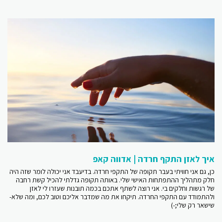
איך לאזן התקף חרדה | אדווה קאפ
כן, גם אני חוויתי בעבר תקופה של התקפי חרדה. בדיעבד אני יכולה לומר שזה היה
חלק מתהליך ההתפתחות האישי שלי. באותה תקופה גדלתי להכיל קשת רחבה
של רגשות וחלקים בי. אני רוצה לשתף אתכם בכמה תובנות שעזרו לי לאזן
ולהתמודד עם התקפי החרדה. תיקחו את מה שמדבר אליכם וטוב לכם, ומה שלא-
שישאר רק שלי;-)