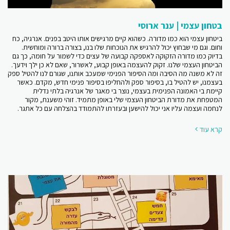
בטחון עצמי | ענר ארוסי
ביטחון עצמי הוא כמו מדורה. כשהוא קיים מרגישים אותו היטב בפנים. אנרגיה, כח
וחום. וגם מי שבחוץ יכול להרגיש את הנוכחות שלו בנו, בצורה ברורה ומוחשית.
בדיוק כמו מדורה הזקוקה לאספקה קבועה של עצים כדי לשמור על חומה, כך גם
הביטחון העצמי שלנו. זקוק להעצמה באופן קבוע, לאשרור, שאם לא כן ילך וידעך.
זה לא משנה מה הסיבה ומה הסיפור הפנימי שמעכב אותנו, שגורם לנו להטיל ספק
בעצמנו, יש להטיל בו, בסיפור ספק ולהחליפו בסיפור פנימי חדש, מקדם. כאשר
קיימת בי האמונה הפנימית בעצמי, נוצר בי מאגר של אנרגיה בלתי נדלית
המטפחת את מדורת הביטחון העצמי שלי באופן מתמיד. זוהי משענת, מקור
לנחמה ועצמה עליו אני יכול להישען ובעזרתו להתמודד בהצלחה עם כל אתגר.
קרא עוד