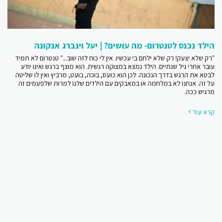
הילד נכנס לטנטרום- מה עושים? | יעל וינברג אנקונה
"רק שלא יצעק! רק שלא ילחם בי עכשיו. אין לי כוח לזה שוב..." טנטרום לא תמיד
עובר אחרי גיל שנתיים. הילד נמצא במצוקה רגשית. הוא מוצף ברגש ואינו יודע
לבטא את הרגש בדרך הנכונה. לכן הוא כועס, בוכה, בועט, מרביץ ואין לו שליטה
על זה. אנחנו לא במלחמה או במאבקים עם הילדים שלנו למרות שלפעמים זה
מרגיש ככה.
קרא עוד