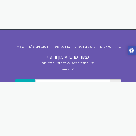
בית
מי אנחנו
טיפולים רגשיים
צרו עמי קשר
המומחים שלנו
עוד
מאור-מרכז אימון וריפוי
זכויות יוצרים © 2026 כל הזכויות שמורות
תנאי שימוש
הירשם