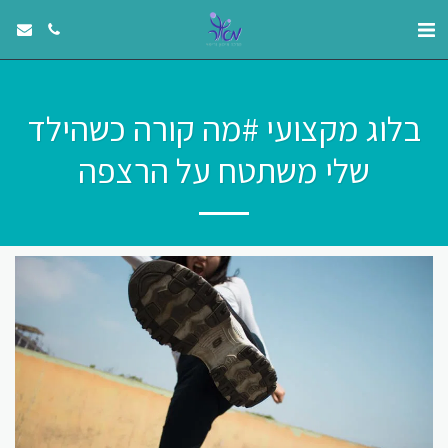
בלוג מקצועי #מה קורה כשהילד
שלי משתטח על הרצפה