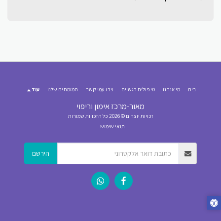
בית
מי אנחנו
טיפולים רגשיים
צרו עמי קשר
המומחים שלנו
עוד
מאור-מרכז אימון וריפוי
זכויות יוצרים © 2026 כל הזכויות שמורות
תנאי שימוש
הירשם